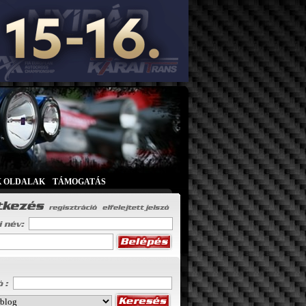
K OLDALAK
|
TÁMOGATÁS