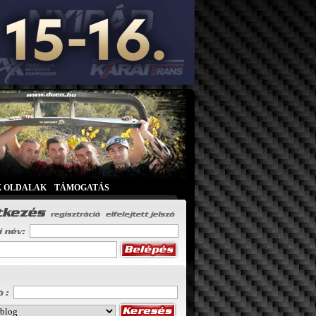
K OLDALAK
|
TÁMOGATÁS