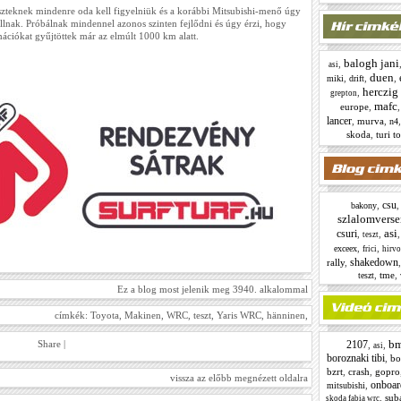
szteknek mindenre oda kell figyelniük és a korábbi Mitsubishi-menő úgy
 állnak. Próbálnak mindennel azonos szinten fejlődni és úgy érzi, hogy
ációkat gyűjtöttek már az elmúlt 1000 km alatt.
balogh jani
,
asi
duen
,
,
,
miki
drift
herczig
,
grepton
mafc
europe
,
lancer
,
murva
,
n4
skoda
,
turi t
csu
,
bakony
szlalomvers
asi
csuri
,
,
teszt
,
,
exceex
frici
hirv
shakedown
rally
,
,
tme
,
teszt
Ez a blog most jelenik meg 3940. alkalommal
címkék:
Toyota
,
Makinen
,
WRC
,
teszt
,
Yaris WRC
,
hänninen
,
b
2107
Share
|
,
,
asi
boroznaki tibi
,
bo
bzrt
,
crash
,
gopro
vissza az előbb megnézett oldalra
onboar
,
mitsubishi
,
sub
skoda fabia wrc