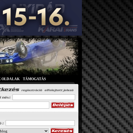
K OLDALAK
|
TÁMOGATÁS