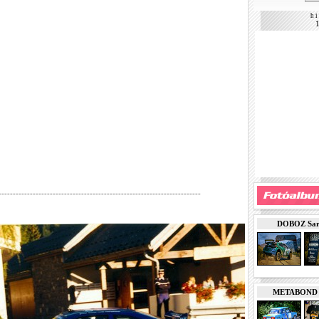
h i 
-----------------------------------------------------------------------
DOBOZ Sarde
METABOND Ku