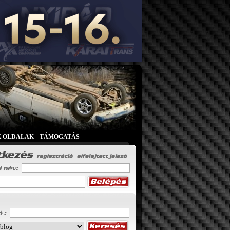
K OLDALAK
|
TÁMOGATÁS