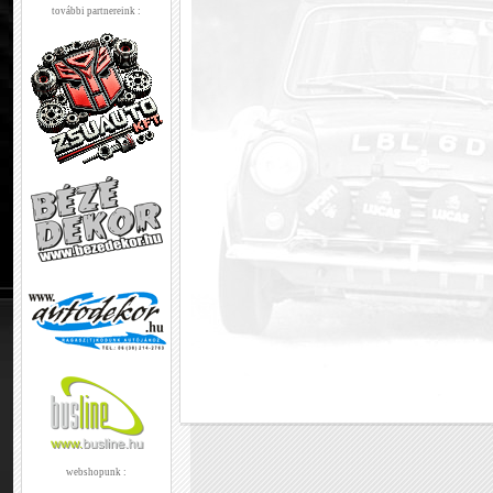
további partnereink :
webshopunk :