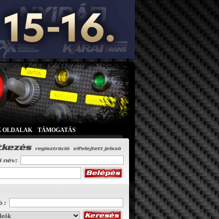
K OLDALAK
|
TÁMOGATÁS