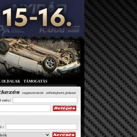
K OLDALAK
|
TÁMOGATÁS