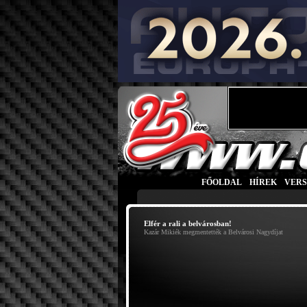
FŐOLDAL
|
HÍREK
|
VER
Elfér a rali a belvárosban!
Kazár Mikiék megmentették a Belvárosi Nagydíjat