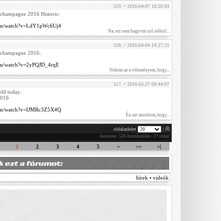
519. • 2016-04-07 18:20:03
 champagne 2016 Historic:
com/watch?v=LdY1pWc6Uj4
Na, ezt nem hagyom szó nélkül...
518. • 2016-04-04 14:27:25
e champagne 2016:
com/watch?v=2yPQJD_4rqE
Nekem az a véleményem, hogy...
517. • 2016-03-27 09:44:07
eld today:
2016
com/watch?v=IJMRc3Z5X4Q
Én azt mondom, hogy...
oldalanként
|
összesen: 536 hozzászólás • 27 oldal
1
2
3
4
5
>
>>
>|
hírek • videók