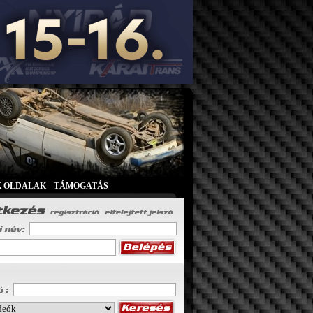
K OLDALAK
|
TÁMOGATÁS