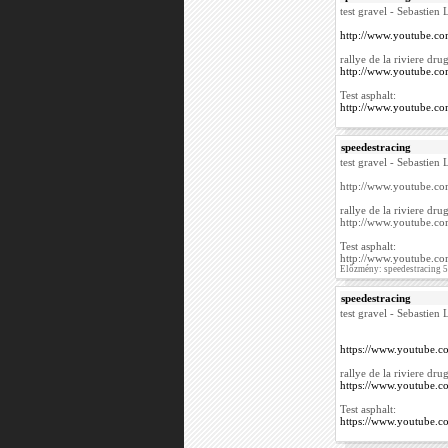
test gravel - Sebastien
http://www.youtube.
rallye de la riviere dru
http://www.youtube.
Test asphalt:
http://www.youtube.c
speedestracing
test gravel - Sebastien
http://www.youtube.
rallye de la riviere dru
http://www.youtube.
Test asphalt:
http://www.youtube.c
Előzmény: speedestracing 
speedestracing
test gravel - Sebastien
https://www.youtube
rallye de la riviere dru
https://www.youtube.
Test asphalt:
https://www.youtube.