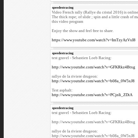
speedestracing
Video French rally (Rallye du cristal 2016) is online
The thick rope; of slide ; spin and a little crash of 
this video program
Enjoy the show and feel free to share.
https://www.youtube.com/watch?v=ImTzyAzVxI8
speedestracing
test gravel - Sebastien Loeb Racing:
http://www.youtube.com/watch?v=GFKRkz4Btxg
rallye de la riviere drugeon:
http://www.youtube.com/watch?v=b08a_0W5xJ8
Test asphalt:
http://www.youtube.com/watch?v=PCjnIi_ZDiA
speedestracing
test gravel - Sebastien Loeb Racing:
http://www.youtube.com/watch?v=GFKRkz4Btxg
rallye de la riviere drugeon:
http://www.youtube.com/watch?v=b08a_0W5xJ8