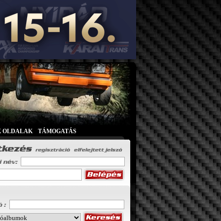
K OLDALAK
|
TÁMOGATÁS