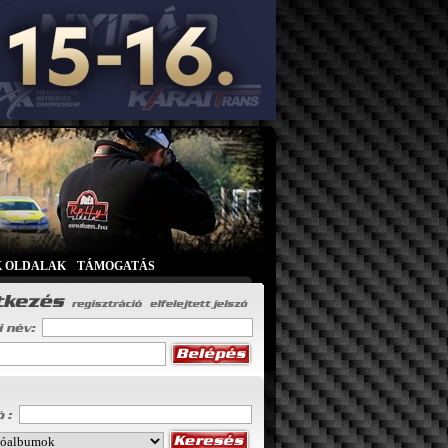
K OLDALAK
|
TÁMOGATÁS