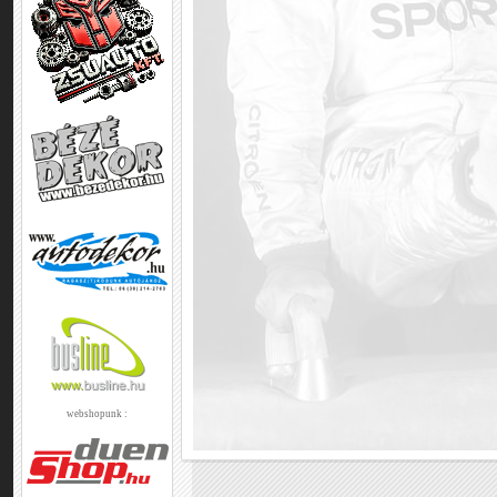
webshopunk :