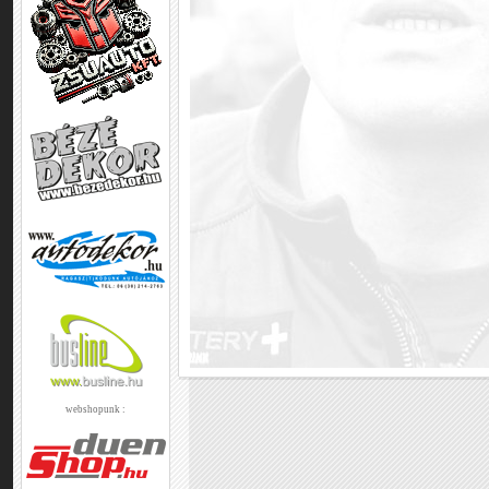
webshopunk :