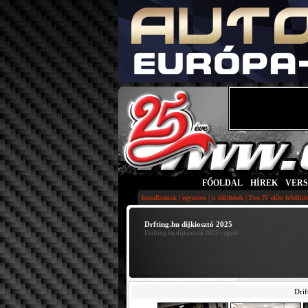
FŐOLDAL
|
HÍREK
|
VER
|
|
|
fotoalbumok
egysoros
ti küldtétek
Evo IV előtt feltöltö
Drfting.hu díjkiosztó 2025
Drifting.hu díjkiosztó 2025
• egyéb
Drif