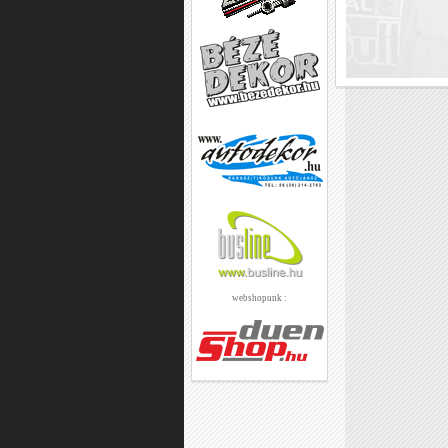
webshopunk :