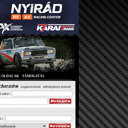
K OLDALAK
|
TÁMOGATÁS