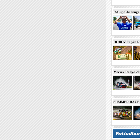
R-Cup Challeng
DOBOZ Japán Ra
Mecsek Rallye 2
SUMMER RACE N