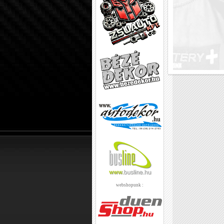
webshopunk :