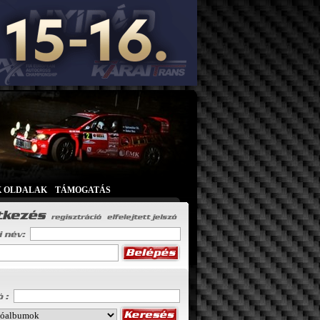
K OLDALAK
|
TÁMOGATÁS