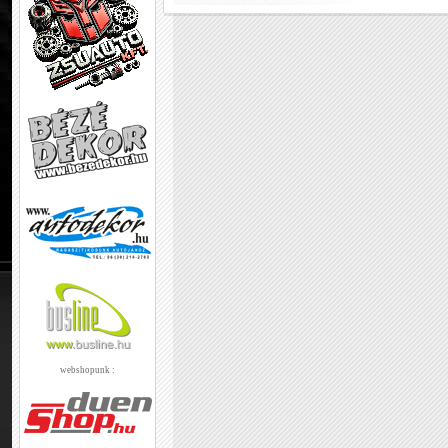
webshopunk :