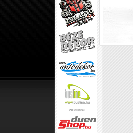
webshopunk :