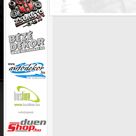
webshopunk :