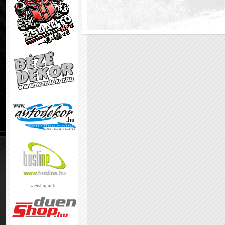
webshopunk :