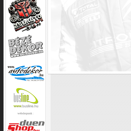
webshopunk :