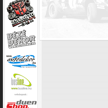
webshopunk :