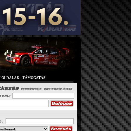
K OLDALAK
|
TÁMOGATÁS