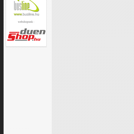
webshopunk :