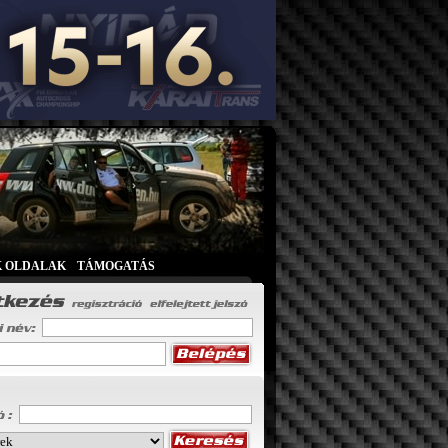
K OLDALAK
|
TÁMOGATÁS