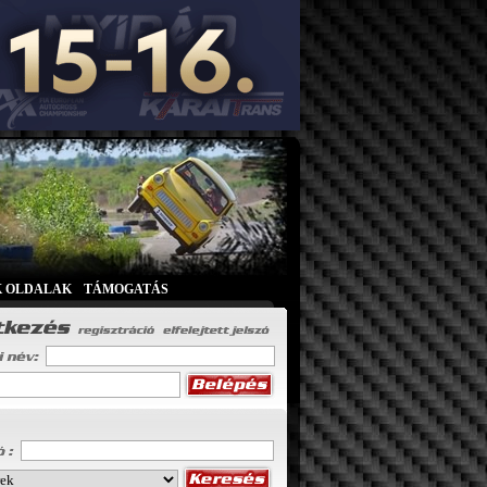
K OLDALAK
|
TÁMOGATÁS