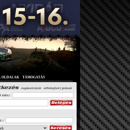
K OLDALAK
|
TÁMOGATÁS