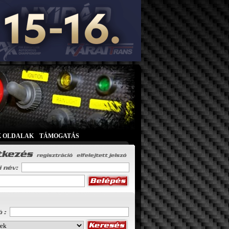
K OLDALAK
|
TÁMOGATÁS