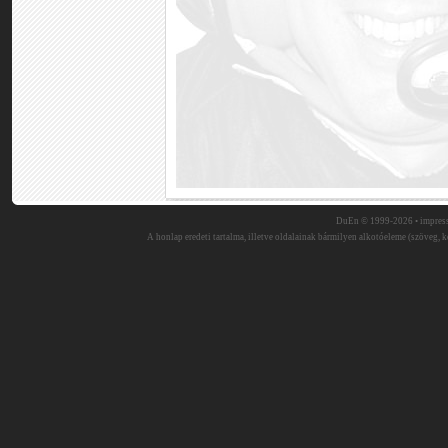
DuEn © 1999-2026 •
impres
A honlap eredeti tartalma, illetve oldalainak bármilyen alkotóeleme (szöveg, ké