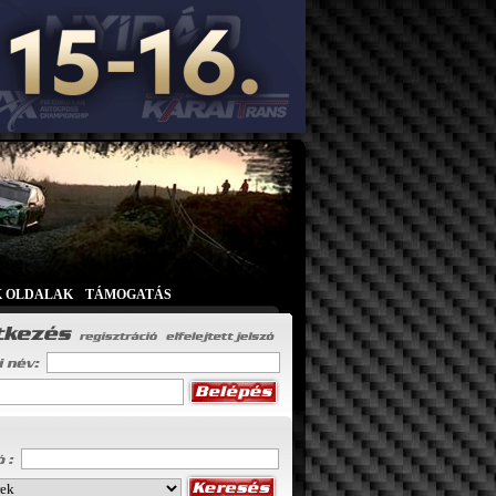
K OLDALAK
|
TÁMOGATÁS