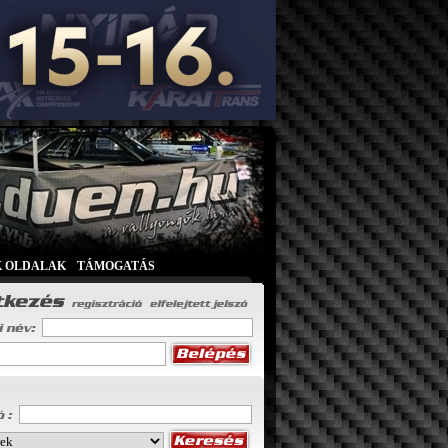
K OLDALAK
|
TÁMOGATÁS