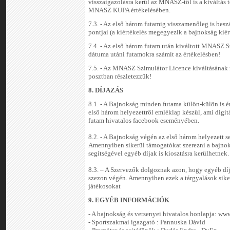
visszaigazolásra kerül az MNASZ-től is a kiváltás t
MNASZ KUPA értékelésében.
7.3. - Az első három futamig visszamenőleg is bes
pontjai (a kiértékelés megegyezik a bajnokság kiér
7.4. - Az első három futam után kiváltott MNASZ S
dátuma utáni futamokra számít az értékelésben!
7.5. - Az MNASZ Szimulátor Licence kiváltásának
posztban részletezzük!
8. DÍJAZÁS
8.1. - A Bajnokság minden futama külön-külön is ér
első három helyezettről emléklap készül, ami digit
futam hivatalos facebook eseményében.
8.2. - A Bajnokság végén az első három helyezett se
Amennyiben sikerül támogatókat szerezni a bajno
segítségével egyéb díjak is kiosztásra kerülhetnek.
8.3. – A Szervezők dolgoznak azon, hogy egyéb díj
szezon végén. Amennyiben ezek a tárgyalások sikere
játékosokat
9. EGYÉB INFORMÁCIÓK
- A bajnokság és versenyei hivatalos honlapja: ww
- Sportszakmai igazgató : Pannuska Dávid