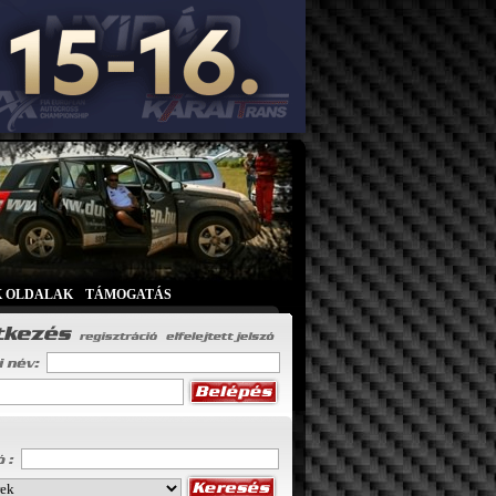
K OLDALAK
|
TÁMOGATÁS