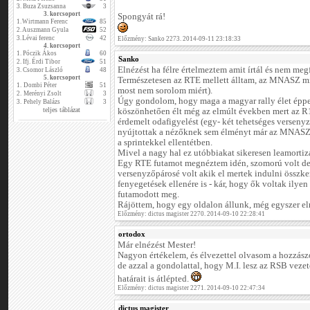
3.
Buza Zsuzsanna
3
3. korcsoport
Spongyát rá!
1.
Wirtmann Ferenc
85
2.
Auszmann Gyula
52
3.
Lévai ferenc
42
Előzmény: Sanko 2273. 2014-09-11 23:18:33
4. korcsoport
1.
Póczik Ákos
60
Sanko
2.
Ifj. Érdi Tibor
51
Elnézést ha félre értelmeztem amit írtál és nem meg
3.
Csomor László
48
5. korcsoport
Természetesen az RTE mellett álltam, az MNASZ min
1.
Dombi Péter
51
most nem sorolom miért).
2.
Merényi Zsolt
3
Úgy gondolom, hogy maga a magyar rally élet éppe
3.
Pehely Balázs
3
teljes táblázat
köszönhetően élt még az elmúlt években mert az R1
érdemelt odafigyelést (egy- két tehetséges verseny
nyújtottak a nézőknek sem élményt már az MNASZ f
a sprintekkel ellentétben.
Mivel a nagy hal ez utóbbiakat sikeresen leamortizá
Egy RTE futamot megnéztem idén, szomorú volt de
versenyzőpárosé volt akik el mertek indulni összke
fenyegetések ellenére is - kár, hogy ők voltak ilye
futamodott meg.
Rájöttem, hogy egy oldalon állunk, még egyszer elné
Előzmény: dictus magister 2270. 2014-09-10 22:28:41
ortodox
Már elnézést Mester!
Nagyon értékelem, és élvezettel olvasom a hozzászó
de azzal a gondolattal, hogy M.I. lesz az RSB vezető
határait is átlépted.
Előzmény: dictus magister 2271. 2014-09-10 22:47:34
dictus magister