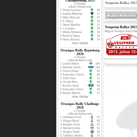
Championship 2025
Veszprém Rallye 201
a 4.futam,
a Rally Poland után
1.
Teemu Suninen
80
2.
Andrea Mabelini
57
3.
Miko Marczyk
47
4.
G. Basso
45
5.
Jakub Matulka
35
Veszprém Rallye 201
6.
J.A.Suarez
30
Magyar Országos Rallye B
7.
Mikko Heikkila
30
8.
Roberto Dapra
30
9.
Marco Bulacia
30
teljes táblázat
Országos Rally Bajnokság
2026
a 3.futam,
a Mecsek Rallye után
1.
László Martin
104
2.
Bodolai László
103
3.
Vincze Ferenc
85
4.
Trencsényi József
80
5.
Tóth Tibor
55
6.
Osváth Péter
49
7.
Kovács Antal
49
8.
Trencsényi Vince
43
9.
Bujdos Miklós
37
teljes táblázat
Országos Rally Challenge
2026
a 3.futam,
a Mecsek Rallye után
1.
Helembai Zsolt
92
2.
Hinger Dávid
88
3.
Rongits Attila
85
4.
Molnár Zoltán
62
5.
Helgert Tamás
58
6.
Tárkányi Sándor
35