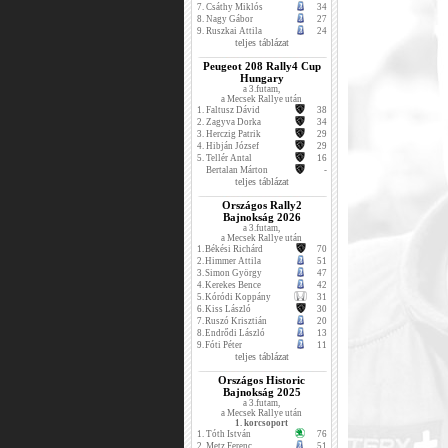
7.
Csáthy Miklós
34
8.
Nagy Gábor
27
9.
Ruszkai Attila
24
teljes táblázat
Peugeot 208 Rally4 Cup
Hungary
a 3.futam,
a Mecsek Rallye után
1.
Faltusz Dávid
38
2.
Zagyva Dorka
34
3.
Herczig Patrik
29
4.
Hibján József
29
5.
Tellér Antal
16
Bertalan Márton
-
teljes táblázat
Országos Rally2
Bajnokság 2026
a 3.futam,
a Mecsek Rallye után
1.
Békési Richárd
70
2.
Himmer Attila
51
3.
Simon György
47
4.
Kerekes Bence
42
5.
Kóródi Koppány
31
6.
Kiss László
30
7.
Ruszó Krisztián
20
8.
Endrődi László
13
9.
Fóti Péter
11
teljes táblázat
Országos Historic
Bajnokság 2025
a 3.futam,
a Mecsek Rallye után
1. korcsoport
1.
Tóth István
76
2.
Metz Ferenc
51