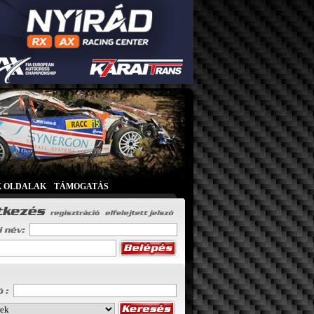
K OLDALAK
|
TÁMOGATÁS