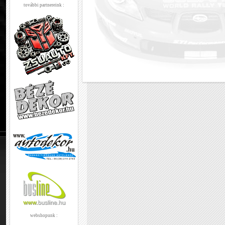
további partnereink :
webshopunk :