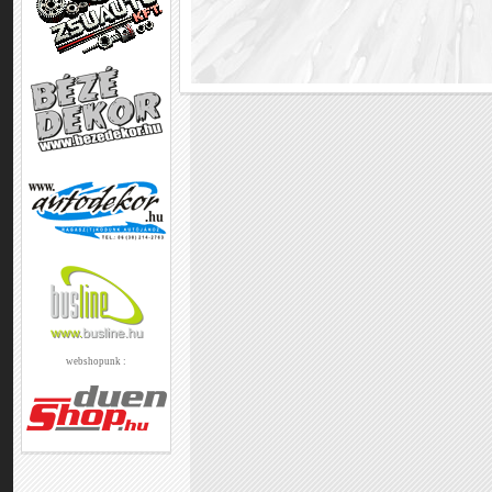
webshopunk :