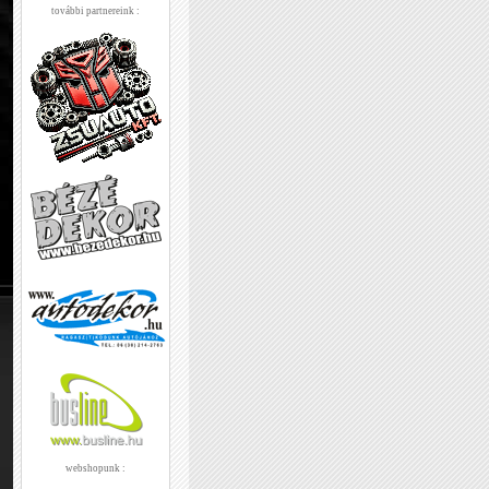
további partnereink :
webshopunk :