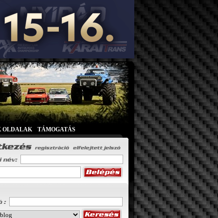
K OLDALAK
|
TÁMOGATÁS