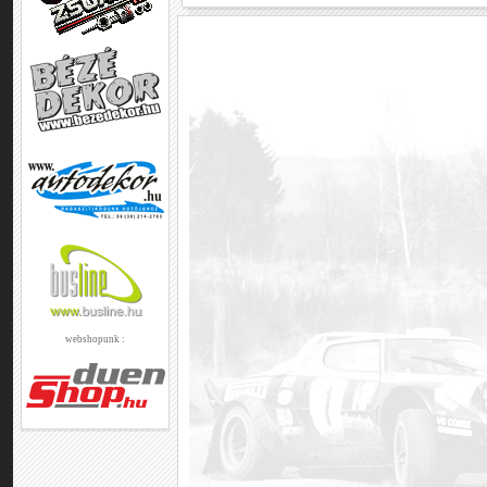
webshopunk :