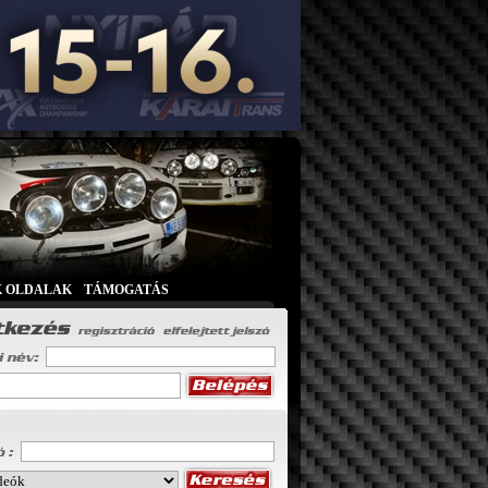
K OLDALAK
|
TÁMOGATÁS