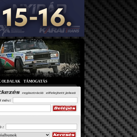
K OLDALAK
|
TÁMOGATÁS