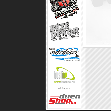
webshopunk :