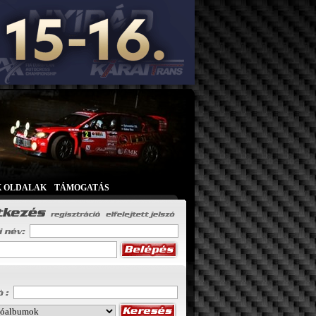
K OLDALAK
|
TÁMOGATÁS