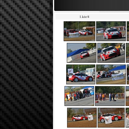
1.kör/4