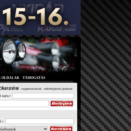
K OLDALAK
|
TÁMOGATÁS