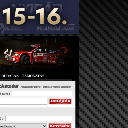
K OLDALAK
|
TÁMOGATÁS