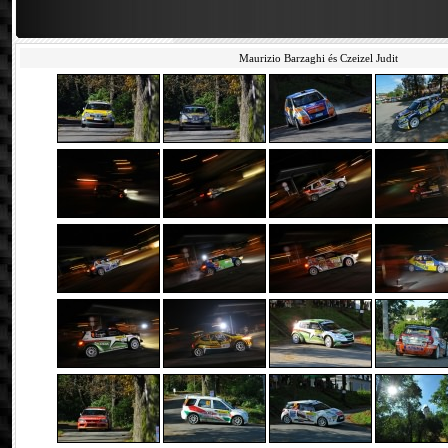
Maurizio Barzaghi és Czeizel Judit