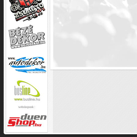
webshopunk :