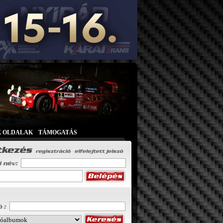
K OLDALAK
|
TÁMOGATÁS