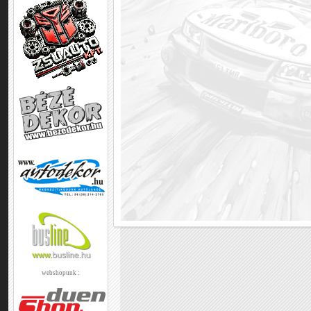
webshopunk :