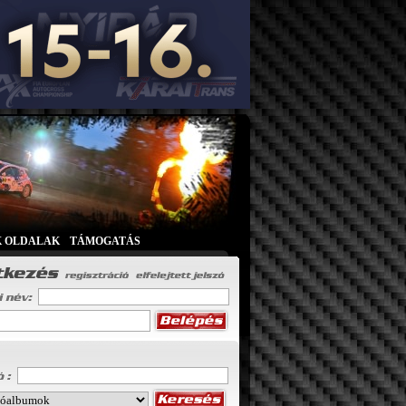
K OLDALAK
|
TÁMOGATÁS