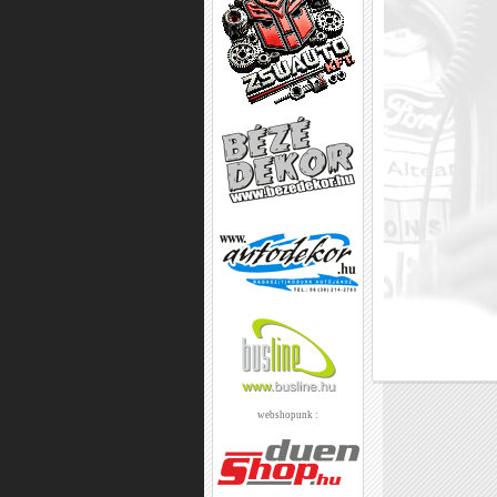
webshopunk :