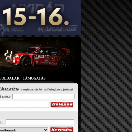
K OLDALAK
|
TÁMOGATÁS