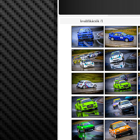
kvalifikációk /1