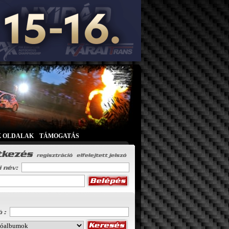
K OLDALAK
|
TÁMOGATÁS